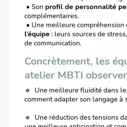
• Son
profil de personnalité p
complémentaires.
• Une meilleure compréhension
l’équipe
: leurs sources de stress
de communication.
Concrètement, les équ
atelier MBTI observen
🔹 Une meilleure fluidité dans l
comment adapter son langage à s
🔹 Une réduction des tensions dan
une meilleure anticipation et co