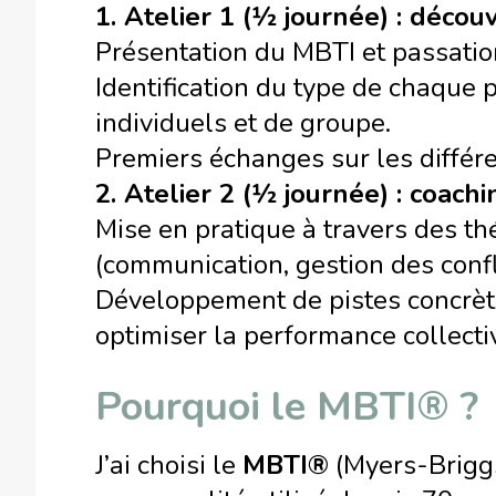
1. Atelier 1 (1⁄2 journée) : déc
Présentation du MBTI et passation
Identification du type de chaque p
individuels et de groupe.
Premiers échanges sur les différ
2. Atelier 2 (1⁄2 journée) : coachi
Mise en pratique à travers des t
(communication, gestion des conflit
Développement de pistes concrète
optimiser la performance collecti
Pourquoi le MBTI® ?
J’ai choisi le
MBTI®
(Myers-Briggs