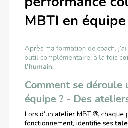
performance col
MBTI en équipe
Après ma formation de coach, j’ai
outil complémentaire, à la fois c
o
l’humain.
Comment se déroule u
équipe ? - Des atelie
Lors d’un atelier MBTI®, chaque 
fonctionnement, identifie ses
tal