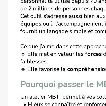
personnalité utilisé depuis 70 an
de 2 millions de personnes chaq
Cet outil s’adresse aussi bien au
équipes
ou à l’accompagnement indi
fournit un langage simple et c
Ce que j’aime dans cette approche 
🔹 Elle met en valeur les
forces
d
faiblesses.
🔹 Elle favorise la
compréhensio
Pourquoi passer le M
Un atelier MBTI permet à vos coll
• Mieux se connaître et renforcer