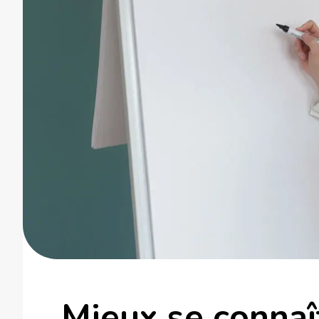
Mieux se connaî