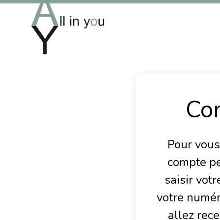
Co
Pour vous
compte pe
saisir vot
votre numér
allez rece