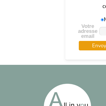
c
Votre
adresse
email