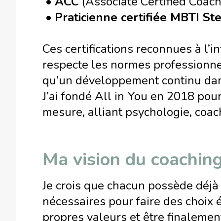
•
ACC
(Associate Certified Coach
•
Praticienne certifiée MBTI St
Ces certifications reconnues à l’i
respecte les normes professionne
qu’un développement continu dan
J’ai fondé All in You en 2018 po
mesure, alliant psychologie, coac
Ma vision du coachin
Je crois que chacun possède déjà 
nécessaires pour faire des choix é
propres valeurs et être finalemen