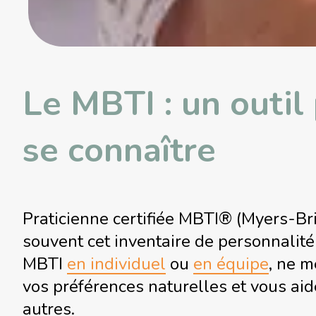
Le MBTI : un outil
se connaître
Praticienne certifiée MBTI® (Myers-Brig
souvent cet inventaire de personnalit
MBTI
en individuel
ou
en équipe
, ne m
vos préférences naturelles et vous ai
autres.